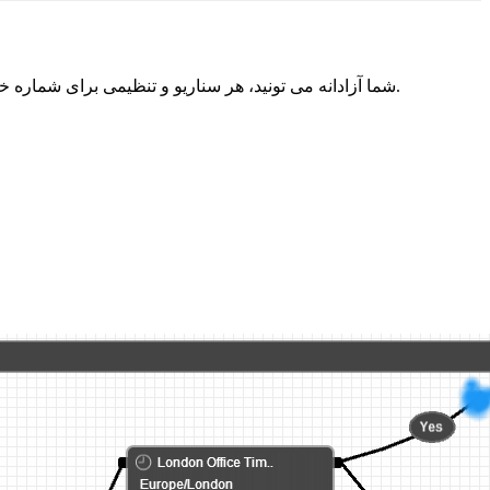
شما آزادانه می تونید، هر سناریو و تنظیمی برای شماره خود طراحی نمایید. شما می توانید آن را خیلی ساده (به طور مثال دایورت به یک شماره موبایل) یا مانند سانترال، خیلی حرفه‌ای طراحی نمایید.