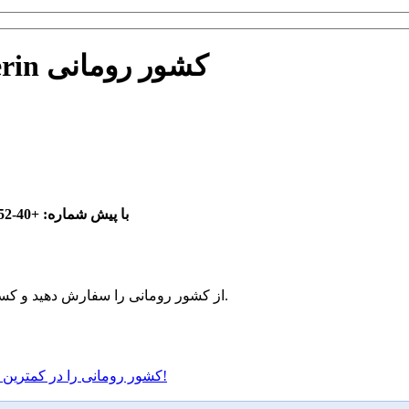
شماره تلفن Drobeta-Turnu Severin کشور رومانی
شماره تلفن Drobeta-Turnu Severin از کشور رومانی (Romania) با پیش شماره:
+40-352
هم اکنون شماره Drobeta-Turnu Severin از کشور رومانی را سفارش دهید و کسب و کار خود را توسعه دهید.
اینجا را کلیک کنید و شماره Drobeta-Turnu Severin کشور رومانی را در کمترین زمان دریافت کنید!