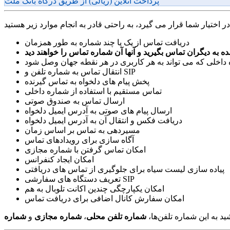
پرداخت آنلاین (ریالی) از طریق درگاه بانک ملت
دریافت تماس از یک یا چند شماره به طور همزمان
اخلی که می تواند به هر کاربری در هر نقطه جهان وصل شود
انتقال تماس به شماره تلفن و SIP
پخش پیام های دلخواه به تماس گیرنده
تماس مستقیم با استفاده از شماره داخلی
ارسال تماس به صندوق صوتی
ارسال پیام های صوتی به آدرس ایمیل دلخواه
دریافت فکس و انتقال آن به آدرس ایمیل دلخواه
مسیردهی به تماس بر اساس زمان
آگاه سازی برای رویدادهای تماس
امکان تماس گرفتن با شماره مجازی
امکان ایجاد کنفرانس
پیاده سازی لیست سیاه برای جلوگیری از تماس های دریافتی
تعریف دستگاه های سفارشی SIP
امکان یکپارچگی چندین اکانت تلوبال به هم
امکان سفارش کانال اضافی برای دریافت تماس
ید به این شماره تلفن‌ها،
شماره تلفن محلی
،
شماره مجازی
و