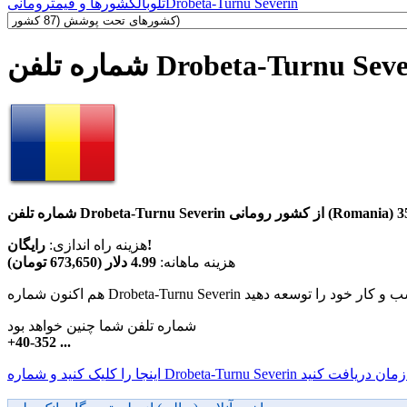
Drobeta-Turnu Severin
تلوبال
کشورها و قیمت
رومانی
رایگان!
هزینه راه اندازی:
هزینه ماهانه:
4.99 دلار (673,650 تومان)
شماره تلفن شما چنین خواهد بود
+40-352 ...