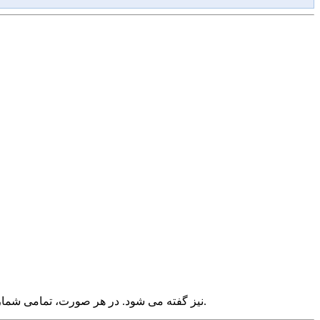
نیز گفته می شود. در هر صورت، تمامی شماره ها واقعی بوده و تنها مدیریت آن مجازی است.