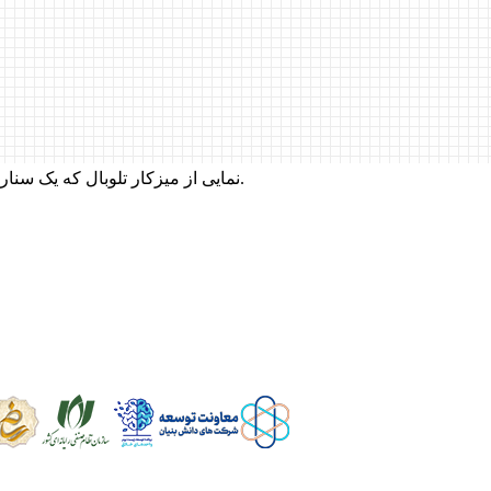
نمایی از میزکار تلوبال که یک سناریو برای یک شرکت با چند شماره تلفن در آن طراحی شده است.