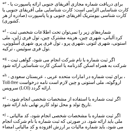
e
- برای دریافت شماره مجازی آفریقای جنوبی ارائه پاسپورت یا
*
کارت شناسایی الزامی است: کارت شناسایی ملی آفریقای جنوبی یا
کارت شناسی بیومتریک آفریقای جنوبی و یا پاسپورت (صادره از هر
کشوری).
f
- شماره‌های زیر را نمی‌توان تحت اطلاعات شخصی ثبت
*
کرد:آلبانی، شهری چین، هزینه مشترک چین، تول فری ژاپن، ملی
استونی، شهری لتونی ،شهری پرو ، تول فری پرو، شهری اسلوونی،
تول فری سوئیس ، ترکیه.
g
- اگر ثبت شماره با نام شرکت انجام می شود، گواهی ثبت
*
شرکت به همراه اسکن گذرنامه یا اسکن کارت شناسایی ارائه شود
h
- برای ثبت شماره در امارات متحده عربی ، عربستان سعودی ،
*
Toll-free اروگوئه، ملی استونی و چین لازم است نامه درخواست
سرویس (LOI) ارائه گردد.
i
- اگر ثبت شماره با استفاده از مشخصات شخصی انجام شود،
*
تاریخ تولد و محل تولد کاربر نهایی باید ارائه شود.
j
- اگر ثبت شماره با مشخصات شخصی انجام شود، کد مالیاتی
*
ملی باید ارائه شود. در صورتی که ثبت شماره با نام شرکت انجام
می شود، باید شماره مالیات بر ارزش افزوده و کد مالیاتی امضاء