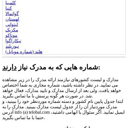
کلمبیا
کنیا
گواتمالا
لهستان
لیتوانی
مکزیک
موناکو
نیکاراگوا
نیوزیلند
هلند (شماره موبایل)
:
شماره هایی که به مدرک نیاز
دارند
مدارک و لیست کشورهای نیازمند ارائه مدرک را در زیر مشاهده
می نمایید. در نظر داشته باشید، شماره مجازی به شما اختصاص
خواهد یافت، ولی بعد از ارسال مدارک و تایید مدارک، فعال خواهد
شد. در صورت هر گونه پرسش با ما تماس بگیرید.
ابتدا جدول پایین نام کشور و دسته شماره موردنظر خود را ببینید، و
مدرک موردنیاز آن را از جدول لیست مدارک ببینید. مدارک را به
آدرس info (a) telobal.com ایمیل نمایید. اگر سئوال یا ابهامی داشتید،
حتما با ما تماس بگیرید.