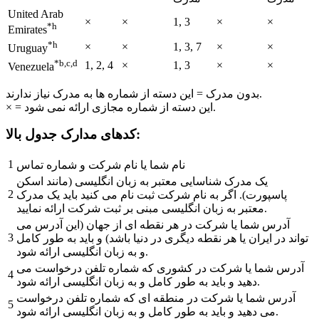
United Arab
×
×
1, 3
×
×
*h
Emirates
*h
×
×
1, 3, 7
×
×
Uruguay
*b,c,d
1, 2, 4
×
1, 3
×
×
Venezuela
بدون مدرک = این دسته از شماره ها به مدرک نیاز ندارند.
× = این دسته از شماره مجازی ارائه نمی شود.
کدهای مدارک جدول بالا:
1
نام شما یا نام شرکت و شماره تماس
یک مدرک شناسایی معتبر به زبان انگلیسی (مانند اسکن
2
پاسپورت). اگر به نام شرکت ثبت نام می کنید باید یک مدرک
معتبر به زبان انگلیسی مبنی بر ثبت شرکت ارائه نمایید.
آدرس شما یا شرکت در هر نقطه ای از جهان (این آدرس می
3
تواند در ایران یا هر نقطه دیگری در دنیا باشد) و باید به طور کامل
و به زبان انگلیسی ارائه شود.
آدرس شما یا شرکت در کشوری که شماره تلفن درخواست می
4
دهید و باید به طور کامل و به زبان انگلیسی ارائه شود.
آدرس شما یا شرکت در منطقه ای که شماره تلفن درخواست
5
می دهید و باید به طور کامل و به زبان انگلیسی ارائه شود.