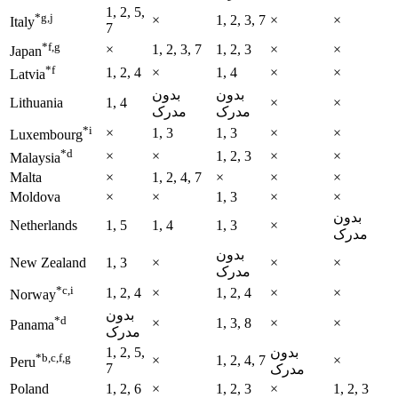
1, 2, 5,
*g,j
×
1, 2, 3, 7
×
×
Italy
7
*f,g
×
1, 2, 3, 7
1, 2, 3
×
×
Japan
*f
1, 2, 4
×
1, 4
×
×
Latvia
بدون
بدون
Lithuania
1, 4
×
×
مدرک
مدرک
*i
×
1, 3
1, 3
×
×
Luxembourg
*d
×
×
1, 2, 3
×
×
Malaysia
Malta
×
1, 2, 4, 7
×
×
×
Moldova
×
×
1, 3
×
×
بدون
Netherlands
1, 5
1, 4
1, 3
×
مدرک
بدون
New Zealand
1, 3
×
×
×
مدرک
*c,i
1, 2, 4
×
1, 2, 4
×
×
Norway
بدون
*d
×
1, 3, 8
×
×
Panama
مدرک
بدون
1, 2, 5,
*b,c,f,g
×
1, 2, 4, 7
×
Peru
7
مدرک
Poland
1, 2, 6
×
1, 2, 3
×
1, 2, 3