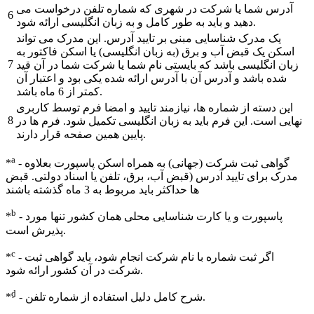
آدرس شما یا شرکت در شهری که شماره تلفن درخواست می
6
دهید و باید به طور کامل و به زبان انگلیسی ارائه شود.
یک مدرک شناسایی مبنی بر تایید آدرس. این مدرک می تواند
اسکن یک قبض آب و برق (به زبان انگلیسی) یا اسکن فاکتور به
7
زبان انگلیسی باشد که بایستی نام شما یا شرکت شما در آن قید
شده باشد و آدرس آن با آدرس ارائه شده یکی بود و اعتبار آن
کمتر از 6 ماه باشد.
این دسته از شماره ها، نیازمند تایید و امضا فرم توسط کاربری
8
نهایی است. این فرم باید به زبان انگلیسی تکمیل شود. فرم ها در
پایین همین صفحه قرار دارند.
a
- گواهی ثبت شرکت (جهانی) به همراه اسکن پاسپورت بعلاوه
*
مدرک برای تایید آدرس (قبض آب، برق، تلفن یا اسناد دولتی. قبض
ها حداکثر باید مربوط به 3 ماه گذشته باشند
b
- پاسپورت و یا کارت شناسایی محلی همان کشور تنها مورد
*
پذیرش است.
c
- اگر ثبت شماره با نام شرکت انجام شود، باید گواهی ثبت
*
شرکت در آن کشور ارائه شود.
ِd
- شرح کامل دلیل استفاده از شماره تلفن.
*