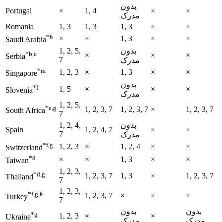
بدون
Portugal
×
1, 4
×
×
مدرک
Romania
1, 3
1, 3
1, 3
×
×
*h
×
×
1, 3
×
×
Saudi Arabia
بدون
1, 2, 5,
*b,c
×
×
×
Serbia
7
مدرک
*m
1, 2, 3
×
1, 3
×
×
Singapore
بدون
*f
1, 5
×
×
×
Slovenia
مدرک
1, 2, 5,
*e,g
1, 2, 3, 7
1, 2, 3, 7
×
1, 2, 3, 7
South Africa
7
بدون
1, 2, 4,
Spain
1, 2, 4, 7
×
×
7
مدرک
*f,g
1, 2, 3
×
1, 2, 4
×
×
Switzerland
*d
×
×
1, 3
×
×
Taiwan
1, 2, 3,
*d,g
1, 2, 3, 7
1, 3
×
1, 2, 3, 7
Thailand
7
1, 2, 3,
*f,g,k
1, 2, 3, 7
×
×
×
Turkey
7
بدون
بدون
*g
1, 2, 3
×
×
Ukraine
مدرک
مدرک