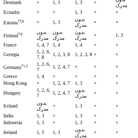
Denmark
×
1, 3
1, 3
×
مدرک
Ecuador
×
×
1, 3
×
×
بدون
*f,h
×
1, 3
×
×
Estonia
مدرک
بدون
بدون
بدون
*d
×
1, 3
Finland
مدرک
مدرک
مدرک
France
1, 4, 7
1, 4
1, 4
×
×
1, 2, 6,
Georgia
1, 2, 3, 8
1, 2, 3, 8
×
×
7, 8
1, 2, 6,
*c,l
1, 2, 4, 7
×
×
×
Germany
7
Greece
1, 4
×
×
×
×
Hong Kong
×
1, 2, 4, 7
1, 3
×
×
بدون
1, 2, 6,
Hungary
1, 2, 4, 7
×
×
7
مدرک
بدون
Iceland
×
1, 3
×
×
مدرک
India
1, 3
×
1, 3
×
×
Indonesia
1, 3
×
1, 3
×
×
بدون
Ireland
1, 5
1, 3
×
×
مدرک