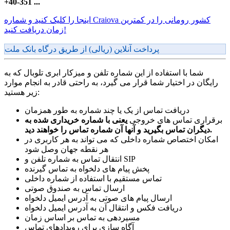
+40-351 ...
اینجا را کلیک کنید و شماره Craiova کشور رومانی را در کمترین
زمان دریافت کنید!
پرداخت آنلاین (ریالی) از طریق درگاه بانک ملت
شما با استفاده از این شماره تلفن و میزکار ابری تلوبال که به
رایگان در اختیار شما قرار می گیرد، به راحتی قادر به انجام موارد
زیر هستید:
دریافت تماس از یک یا چند شماره به طور همزمان
برقراری تماس های خروجی
یعنی با شماره خریداری شده به
دیگران تماس بگیرید و آنها آن شماره تماس را خواهند دید.
امکان اختصاص شماره داخلی که می تواند به هر کاربری در
هر نقطه جهان وصل شود
انتقال تماس به شماره تلفن و SIP
پخش پیام های دلخواه به تماس گیرنده
تماس مستقیم با استفاده از شماره داخلی
ارسال تماس به صندوق صوتی
ارسال پیام های صوتی به آدرس ایمیل دلخواه
دریافت فکس و انتقال آن به آدرس ایمیل دلخواه
مسیردهی به تماس بر اساس زمان
آگاه سازی برای رویدادهای تماس