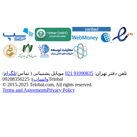
تلفن دفتر تهران:
91090835 021
موبایل پشتیبانی ( تماس/
تلگرام
/
Telobal
واتساپ
):
8356225
0920
© 2015-2025 Telobal.com, All rights reserved.
Terms and Agreements
Privacy Policy