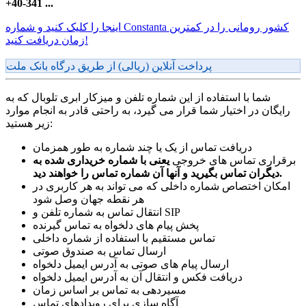
+40-341 ...
اینجا را کلیک کنید و شماره Constanta کشور رومانی را در کمترین
زمان دریافت کنید!
پرداخت آنلاین (ریالی) از طریق درگاه بانک ملت
شما با استفاده از این شماره تلفن و میزکار ابری تلوبال که به
رایگان در اختیار شما قرار می گیرد، به راحتی قادر به انجام موارد
زیر هستید:
دریافت تماس از یک یا چند شماره به طور همزمان
برقراری تماس های خروجی
یعنی با شماره خریداری شده به
دیگران تماس بگیرید و آنها آن شماره تماس را خواهند دید.
امکان اختصاص شماره داخلی که می تواند به هر کاربری در
هر نقطه جهان وصل شود
انتقال تماس به شماره تلفن و SIP
پخش پیام های دلخواه به تماس گیرنده
تماس مستقیم با استفاده از شماره داخلی
ارسال تماس به صندوق صوتی
ارسال پیام های صوتی به آدرس ایمیل دلخواه
دریافت فکس و انتقال آن به آدرس ایمیل دلخواه
مسیردهی به تماس بر اساس زمان
آگاه سازی برای رویدادهای تماس