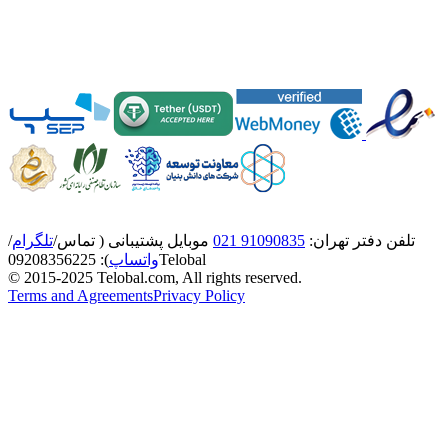
تلفن دفتر تهران:
91090835 021
موبایل پشتیبانی ( تماس/
تلگرام
/
Telobal
واتساپ
):
8356225
0920
© 2015-2025 Telobal.com, All rights reserved.
Terms and Agreements
Privacy Policy