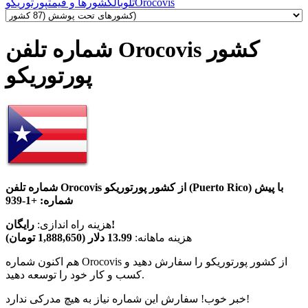
Orocovis
تلوبال
کشورها و قیمت
پورتوریکو
شماره تلفن Orocovis کشور
پورتوریکو
شماره تلفن Orocovis از کشور پورتوریکو (Puerto Rico) با پیش
شماره:
+1-939
رایگان!
هزینه راه اندازی:
هزینه ماهانه:
13.99 دلار (1,888,650 تومان)
هم اکنون شماره Orocovis از کشور پورتوریکو را سفارش دهید و
کسب و کار خود را توسعه دهید.
خبر خوب! سفارش این شماره نیاز به هیچ مدرکی ندارد!