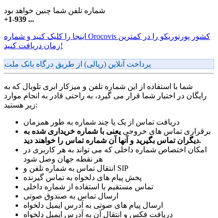
شماره تلفن شما چنین خواهد بود
+1-939 ...
اینجا را کلیک کنید و شماره Orocovis کشور پورتوریکو را در کمترین
زمان دریافت کنید!
پرداخت آنلاین (ریالی) از طریق درگاه بانک ملت
شما با استفاده از این شماره تلفن و میزکار ابری تلوبال که به
رایگان در اختیار شما قرار می گیرد، به راحتی قادر به انجام موارد
زیر هستید:
دریافت تماس از یک یا چند شماره به طور همزمان
برقراری تماس های خروجی
یعنی با شماره خریداری شده به
دیگران تماس بگیرید و آنها آن شماره تماس را خواهند دید.
امکان اختصاص شماره داخلی که می تواند به هر کاربری در
هر نقطه جهان وصل شود
انتقال تماس به شماره تلفن و SIP
پخش پیام های دلخواه به تماس گیرنده
تماس مستقیم با استفاده از شماره داخلی
ارسال تماس به صندوق صوتی
ارسال پیام های صوتی به آدرس ایمیل دلخواه
دریافت فکس و انتقال آن به آدرس ایمیل دلخواه