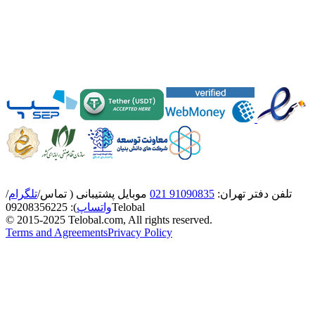
تلفن دفتر تهران:
91090835 021
موبایل پشتیبانی ( تماس/
تلگرام
/
Telobal
واتساپ
):
8356225
0920
© 2015-2025 Telobal.com, All rights reserved.
Terms and Agreements
Privacy Policy