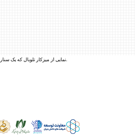
نمایی از میزکار تلوبال که یک سناریو برای یک شرکت با چند شماره تلفن در آن طراحی شده است.