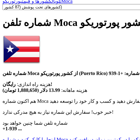
Moca
تلوبال
کشورها و قیمت
پورتوریکو
ره تلفن Moca کشور پورتوریکو
وریکو (Puerto Rico) با پیش شماره:
+1-939
رایگان!
هزینه راه اندازی:
هزینه ماهانه:
13.99 دلار (1,888,650 تومان)
خبر خوب! سفارش این شماره نیاز به هیچ مدرکی ندارد!
شماره تلفن شما چنین خواهد بود
+1-939 ...