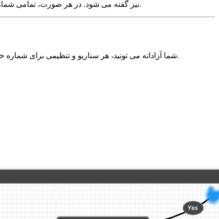
نیز گفته می شود. در هر صورت، تمامی شماره ها واقعی بوده و تنها مدیریت آن مجازی است.
شما آزادانه می تونید، هر سناریو و تنظیمی برای شماره خود طراحی نمایید. شما می توانید آن را خیلی ساده (به طور مثال دایورت به یک شماره موبایل) یا مانند سانترال، خیلی حرفه‌ای طراحی نمایید.