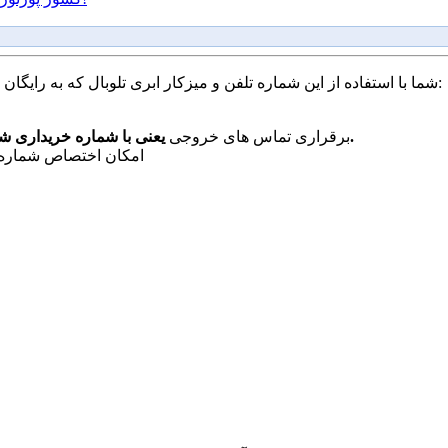
شما با استفاده از این شماره تلفن و میزکار ابری تلوبال که به رایگان در اختیار شما قرار می گیرد، به راحتی قادر به انجام موارد زیر هستید:
یعنی با شماره خریداری شده به دیگران تماس بگیرید و آنها آن شماره تماس را خواهند دید.
برقراری تماس های خروجی
امکان اختصاص شماره د