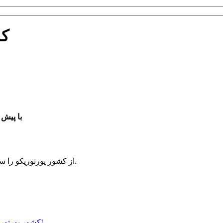
شما
شماره تلفن Moca از کشور پورت
هم اکنون شماره Moca از کشور پورتوریکو را سفارش دهید و کسب و کار خود را توسعه دهید.
اینجا را کلیک کنید و شماره Moca کشور پورتوریکو را در کمترین زمان دریافت کنید!