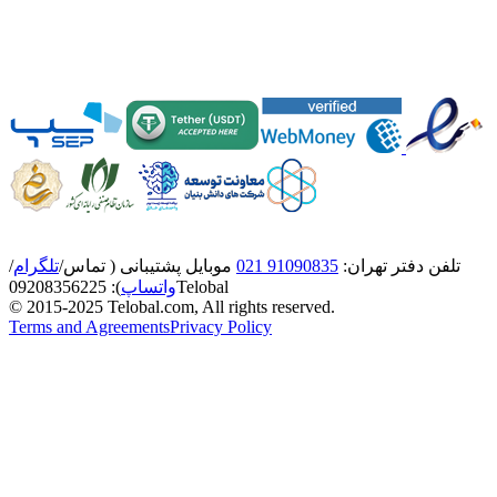
تلفن دفتر تهران:
91090835 021
موبایل پشتیبانی ( تماس/
تلگرام
/
Telobal
واتساپ
):
8356225
0920
© 2015-2025 Telobal.com, All rights reserved.
Terms and Agreements
Privacy Policy