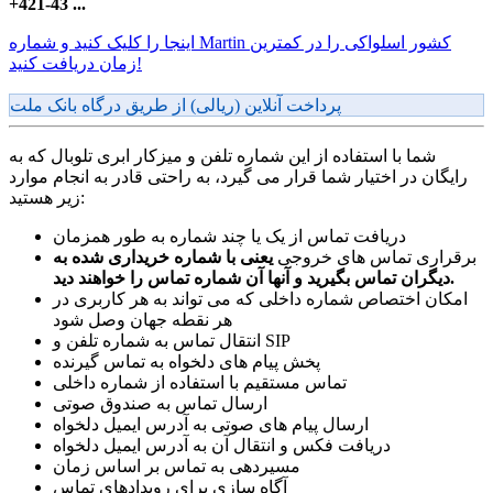
+421-43 ...
اینجا را کلیک کنید و شماره Martin کشور اسلواکی را در کمترین
زمان دریافت کنید!
پرداخت آنلاین (ریالی) از طریق درگاه بانک ملت
شما با استفاده از این شماره تلفن و میزکار ابری تلوبال که به
رایگان در اختیار شما قرار می گیرد، به راحتی قادر به انجام موارد
زیر هستید:
دریافت تماس از یک یا چند شماره به طور همزمان
برقراری تماس های خروجی
یعنی با شماره خریداری شده به
دیگران تماس بگیرید و آنها آن شماره تماس را خواهند دید.
امکان اختصاص شماره داخلی که می تواند به هر کاربری در
هر نقطه جهان وصل شود
انتقال تماس به شماره تلفن و SIP
پخش پیام های دلخواه به تماس گیرنده
تماس مستقیم با استفاده از شماره داخلی
ارسال تماس به صندوق صوتی
ارسال پیام های صوتی به آدرس ایمیل دلخواه
دریافت فکس و انتقال آن به آدرس ایمیل دلخواه
مسیردهی به تماس بر اساس زمان
آگاه سازی برای رویدادهای تماس