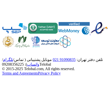
تلفن دفتر تهران:
91090835 021
موبایل پشتیبانی ( تماس/
تلگرام
/
Telobal
واتساپ
):
8356225
0920
© 2015-2025 Telobal.com, All rights reserved.
Terms and Agreements
Privacy Policy