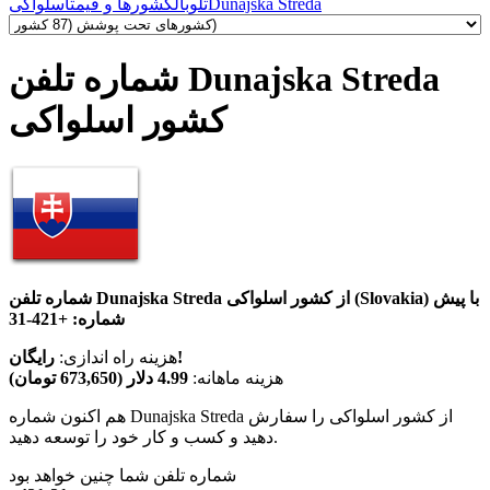
Dunajska Streda
تلوبال
کشورها و قیمت
اسلواکی
شماره تلفن Dunajska Streda
کشور اسلواکی
شماره تلفن Dunajska Streda از کشور اسلواکی (Slovakia) با پیش
شماره:
+421-31
رایگان!
هزینه راه اندازی:
هزینه ماهانه:
4.99 دلار (673,650 تومان)
هم اکنون شماره Dunajska Streda از کشور اسلواکی را سفارش
دهید و کسب و کار خود را توسعه دهید.
شماره تلفن شما چنین خواهد بود