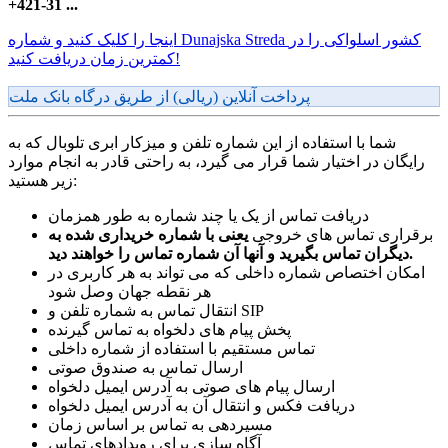
+421-31 ...
اینجا را کلیک کنید و شماره Dunajska Streda کشور اسلواکی را در
کمترین زمان دریافت کنید!
پرداخت آنلاین (ریالی) از طریق درگاه بانک ملت
شما با استفاده از این شماره تلفن و میزکار ابری تلوبال که به
رایگان در اختیار شما قرار می گیرد، به راحتی قادر به انجام موارد
زیر هستید:
دریافت تماس از یک یا چند شماره به طور همزمان
برقراری تماس های خروجی
یعنی با شماره خریداری شده به
دیگران تماس بگیرید و آنها آن شماره تماس را خواهند دید.
امکان اختصاص شماره داخلی که می تواند به هر کاربری در
هر نقطه جهان وصل شود
انتقال تماس به شماره تلفن و SIP
پخش پیام های دلخواه به تماس گیرنده
تماس مستقیم با استفاده از شماره داخلی
ارسال تماس به صندوق صوتی
ارسال پیام های صوتی به آدرس ایمیل دلخواه
دریافت فکس و انتقال آن به آدرس ایمیل دلخواه
مسیردهی به تماس بر اساس زمان
آگاه سازی برای رویدادهای تماس