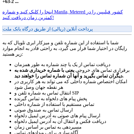
+63-2 ...
اینجا را کلیک کنید و شماره Manila, Metered کشور فیلیپین را در
کمترین زمان دریافت کنید!
پرداخت آنلاین (ریالی) از طریق درگاه بانک ملت
شما با استفاده از این شماره تلفن و میزکار ابری تلوبال که به
رایگان در اختیار شما قرار می گیرد، به راحتی قادر به انجام موارد
زیر هستید:
دریافت تماس از یک یا چند شماره به طور همزمان
برقراری تماس های خروجی
یعنی با شماره خریداری شده به
دیگران تماس بگیرید و آنها آن شماره تماس را خواهند دید.
امکان اختصاص شماره داخلی که می تواند به هر کاربری در
هر نقطه جهان وصل شود
انتقال تماس به شماره تلفن و SIP
پخش پیام های دلخواه به تماس گیرنده
تماس مستقیم با استفاده از شماره داخلی
ارسال تماس به صندوق صوتی
ارسال پیام های صوتی به آدرس ایمیل دلخواه
دریافت فکس و انتقال آن به آدرس ایمیل دلخواه
مسیردهی به تماس بر اساس زمان
آگاه سازی برای رویدادهای تماس