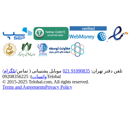
تلفن دفتر تهران:
91090835 021
موبایل پشتیبانی ( تماس/
تلگرام
/
Telobal
واتساپ
):
8356225
0920
© 2015-2025 Telobal.com, All rights reserved.
Terms and Agreements
Privacy Policy