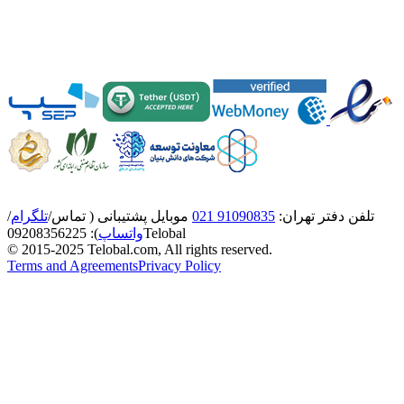
تلفن دفتر تهران:
91090835 021
موبایل پشتیبانی ( تماس/
تلگرام
/
Telobal
واتساپ
):
8356225
0920
© 2015-2025 Telobal.com, All rights reserved.
Terms and Agreements
Privacy Policy