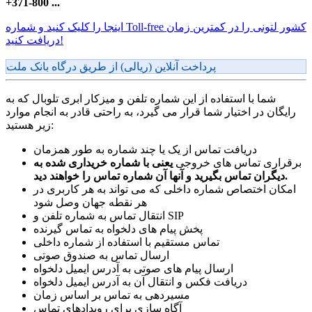
+371-800 ...
اینجا را کلیک کنید و شماره Toll-free کشور لتونی را در کمترین زمان
دریافت کنید!
پرداخت آنلاین (ریالی) از طریق درگاه بانک ملت
شما با استفاده از این شماره تلفن و میزکار ابری تلوبال که به
رایگان در اختیار شما قرار می گیرد، به راحتی قادر به انجام موارد
زیر هستید:
دریافت تماس از یک یا چند شماره به طور همزمان
برقراری تماس های خروجی
یعنی با شماره خریداری شده به
دیگران تماس بگیرید و آنها آن شماره تماس را خواهند دید.
امکان اختصاص شماره داخلی که می تواند به هر کاربری در
هر نقطه جهان وصل شود
انتقال تماس به شماره تلفن و SIP
پخش پیام های دلخواه به تماس گیرنده
تماس مستقیم با استفاده از شماره داخلی
ارسال تماس به صندوق صوتی
ارسال پیام های صوتی به آدرس ایمیل دلخواه
دریافت فکس و انتقال آن به آدرس ایمیل دلخواه
مسیردهی به تماس بر اساس زمان
آگاه سازی برای رویدادهای تماس