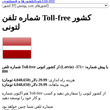
Toll-free
تلوبال
کشورها و قیمت
لتونی
شماره تلفن Toll-free کشور
لتونی
شماره تلفن Toll-free از کشور لتونی (Latvia) با پیش شماره:
+371-
800
هزینه راه اندازی:
29.99 دلار (4,048,650 تومان)
هزینه ماهانه:
29.99 دلار (4,048,650 تومان)
هم اکنون شماره Toll-free از کشور لتونی را سفارش دهید و کسب
و کار خود را توسعه دهید.
شماره تلفن شما چنین خواهد بود