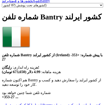
Bantry
تلوبال
کشورها و قیمت
ایرلند
شماره تلفن Bantry کشور ایرلند
شماره تلفن Bantry از کشور ایرلند (Ireland) با پیش شماره:
+353-
27
رایگان!
هزینه راه اندازی:
هزینه ماهانه:
4.99 دلار (673,650 تومان)
هم اکنون شماره Bantry از کشور ایرلند را سفارش دهید و کسب و
کار خود را توسعه دهید.
شماره تلفن شما چنین خواهد بود
+353-27 ...