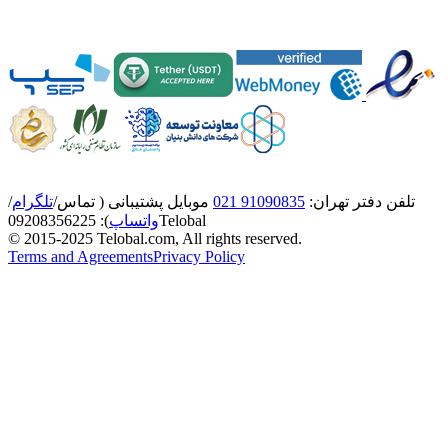
تلفن دفتر تهران:
91090835 021
موبایل پشتیبانی ( تماس/
تلگرام
/
Telobal
واتساپ
):
8356225
0920
© 2015-2025 Telobal.com, All rights reserved.
Terms and Agreements
Privacy Policy