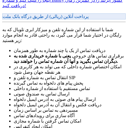
اینجا را کلیک کنید و شماره Bantry کشور ایرلند را در کمترین زمان
دریافت کنید!
پرداخت آنلاین (ریالی) از طریق درگاه بانک ملت
شما با استفاده از این شماره تلفن و میزکار ابری تلوبال که به
رایگان در اختیار شما قرار می گیرد، به راحتی قادر به انجام موارد
زیر هستید:
دریافت تماس از یک یا چند شماره به طور همزمان
برقراری تماس های خروجی
یعنی با شماره خریداری شده به
دیگران تماس بگیرید و آنها آن شماره تماس را خواهند دید.
امکان اختصاص شماره داخلی که می تواند به هر کاربری در
هر نقطه جهان وصل شود
انتقال تماس به شماره تلفن و SIP
پخش پیام های دلخواه به تماس گیرنده
تماس مستقیم با استفاده از شماره داخلی
ارسال تماس به صندوق صوتی
ارسال پیام های صوتی به آدرس ایمیل دلخواه
دریافت فکس و انتقال آن به آدرس ایمیل دلخواه
مسیردهی به تماس بر اساس زمان
آگاه سازی برای رویدادهای تماس
امکان تماس گرفتن با شماره مجازی
امکان ایجاد کنفرانس