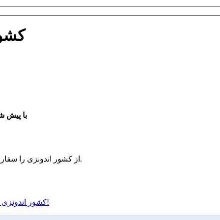
شماره تلف
شماره تلفن Makassar از کشور اندونزی
هم اکنون شماره Makassar از کشور اندونزی را سفارش دهید و کسب و کار خود را توسعه دهید.
اینجا را کلیک کنید و شماره Makassar کشور اندونزی را در کمترین زمان دریافت کنید!