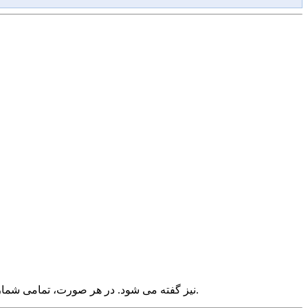
نیز گفته می شود. در هر صورت، تمامی شماره ها واقعی بوده و تنها مدیریت آن مجازی است.