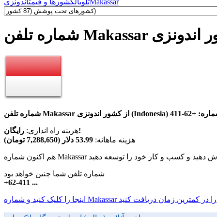
Makassar
تلوبال
کشورها و قیمت
اندونزی
ن Makassar کشور اندونزی
 (Indonesia) با پیش شماره:
+62-411
رایگان!
هزینه راه اندازی:
هزینه ماهانه:
53.99 دلار (7,288,650 تومان)
شماره تلفن شما چنین خواهد بود
+62-411 ...