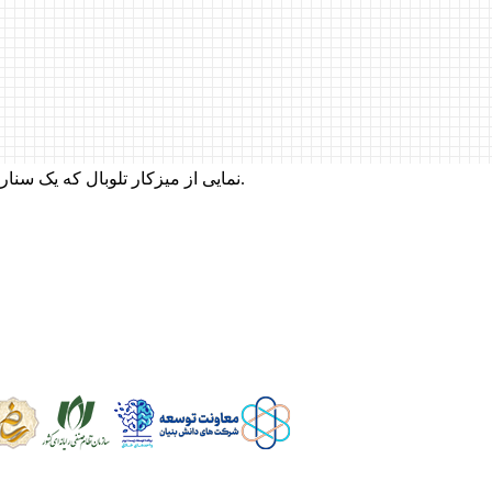
نمایی از میزکار تلوبال که یک سناریو برای یک شرکت با چند شماره تلفن در آن طراحی شده است.