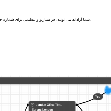
شما آزادانه می تونید، هر سناریو و تنظیمی برای شماره خود طراحی نمایید. شما می توانید آن را خیلی ساده (به طور مثال دایورت به یک شماره موبایل) یا مانند سانترال، خیلی حرفه‌ای طراحی نمایید.