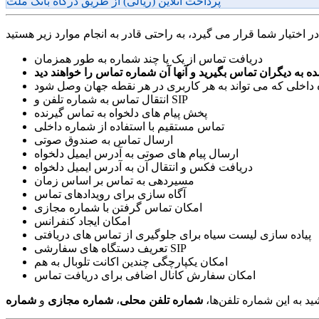
پرداخت آنلاین (ریالی) از طریق درگاه بانک ملت
دریافت تماس از یک یا چند شماره به طور همزمان
اخلی که می تواند به هر کاربری در هر نقطه جهان وصل شود
انتقال تماس به شماره تلفن و SIP
پخش پیام های دلخواه به تماس گیرنده
تماس مستقیم با استفاده از شماره داخلی
ارسال تماس به صندوق صوتی
ارسال پیام های صوتی به آدرس ایمیل دلخواه
دریافت فکس و انتقال آن به آدرس ایمیل دلخواه
مسیردهی به تماس بر اساس زمان
آگاه سازی برای رویدادهای تماس
امکان تماس گرفتن با شماره مجازی
امکان ایجاد کنفرانس
پیاده سازی لیست سیاه برای جلوگیری از تماس های دریافتی
تعریف دستگاه های سفارشی SIP
امکان یکپارچگی چندین اکانت تلوبال به هم
امکان سفارش کانال اضافی برای دریافت تماس
ید به این شماره تلفن‌ها،
شماره تلفن محلی
،
شماره مجازی
و