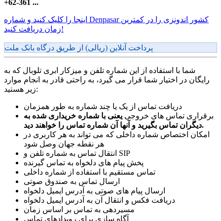
+62-361 ...
اینجا را کلیک کنید و شماره Denpasar کشور اندونزی را در کمترین
زمان دریافت کنید!
پرداخت آنلاین (ریالی) از طریق درگاه بانک ملت
شما با استفاده از این شماره تلفن و میزکار ابری تلوبال که به
رایگان در اختیار شما قرار می گیرد، به راحتی قادر به انجام موارد
زیر هستید:
دریافت تماس از یک یا چند شماره به طور همزمان
برقراری تماس های خروجی
یعنی با شماره خریداری شده به
دیگران تماس بگیرید و آنها آن شماره تماس را خواهند دید.
امکان اختصاص شماره داخلی که می تواند به هر کاربری در
هر نقطه جهان وصل شود
انتقال تماس به شماره تلفن و SIP
پخش پیام های دلخواه به تماس گیرنده
تماس مستقیم با استفاده از شماره داخلی
ارسال تماس به صندوق صوتی
ارسال پیام های صوتی به آدرس ایمیل دلخواه
دریافت فکس و انتقال آن به آدرس ایمیل دلخواه
مسیردهی به تماس بر اساس زمان
آگاه سازی برای رویدادهای تماس