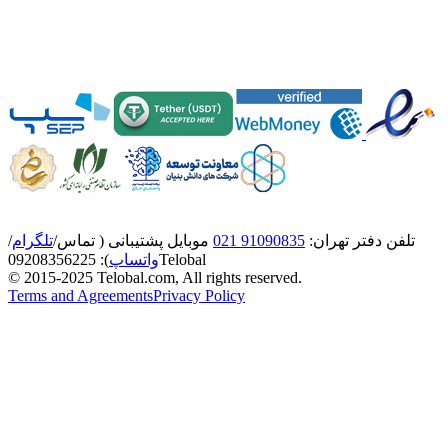
تلفن دفتر تهران:
91090835 021
موبایل پشتیبانی ( تماس/
تلگرام
/
Telobal
واتساپ
):
8356225
0920
© 2015-2025 Telobal.com, All rights reserved.
Terms and Agreements
Privacy Policy