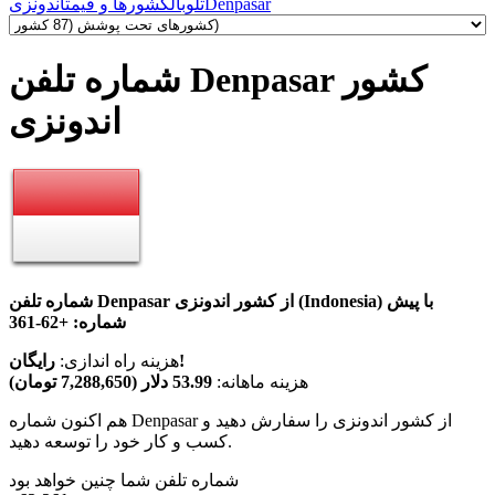
Denpasar
تلوبال
کشورها و قیمت
اندونزی
شماره تلفن Denpasar کشور
اندونزی
شماره تلفن Denpasar از کشور اندونزی (Indonesia) با پیش
شماره:
+62-361
رایگان!
هزینه راه اندازی:
هزینه ماهانه:
53.99 دلار (7,288,650 تومان)
هم اکنون شماره Denpasar از کشور اندونزی را سفارش دهید و
کسب و کار خود را توسعه دهید.
شماره تلفن شما چنین خواهد بود