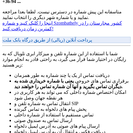
+36-94 ...
متاسفانه این پیش شماره در دسترس نیست. لطفا بعدا مراجعه
نمایید و یا شماره شهر دیگری را انتخاب نمایید.
اینجا را کلیک کنید و شماره Szombathely کشور مجارستان را در
کمترین زمان دریافت کنید!
پرداخت آنلاین (ریالی) از طریق درگاه بانک ملت
شما با استفاده از این شماره تلفن و میزکار ابری تلوبال که به
رایگان در اختیار شما قرار می گیرد، به راحتی قادر به انجام موارد
زیر هستید:
دریافت تماس از یک یا چند شماره به طور همزمان
برقراری تماس های خروجی
یعنی با شماره خریداری شده به
دیگران تماس بگیرید و آنها آن شماره تماس را خواهند دید.
امکان اختصاص شماره داخلی که می تواند به هر کاربری در
هر نقطه جهان وصل شود
انتقال تماس به شماره تلفن و SIP
پخش پیام های دلخواه به تماس گیرنده
تماس مستقیم با استفاده از شماره داخلی
ارسال تماس به صندوق صوتی
ارسال پیام های صوتی به آدرس ایمیل دلخواه
دریافت فکس و انتقال آن به آدرس ایمیل دلخواه