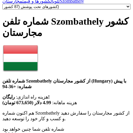
Szombathely
تلوبال
کشورها و قیمت
مجارستان
شماره تلفن Szombathely کشور
مجارستان
شماره تلفن Szombathely از کشور مجارستان (Hungary) با پیش
شماره:
+36-94
رایگان!
هزینه راه اندازی:
هزینه ماهانه:
4.99 دلار (673,650 تومان)
هم اکنون شماره Szombathely از کشور مجارستان را سفارش دهید
و کسب و کار خود را توسعه دهید.
شماره تلفن شما چنین خواهد بود