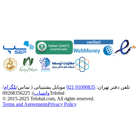
تلفن دفتر تهران:
91090835 021
موبایل پشتیبانی ( تماس/
تلگرام
/
Telobal
واتساپ
):
8356225
0920
© 2015-2025 Telobal.com, All rights reserved.
Terms and Agreements
Privacy Policy