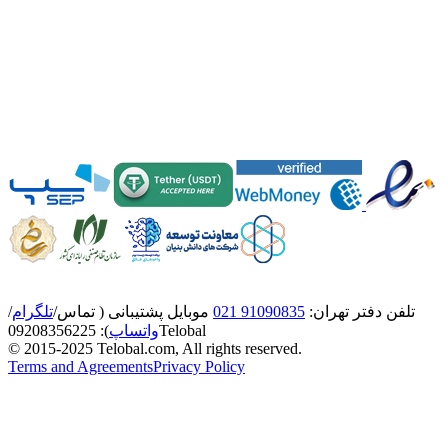
تلفن دفتر تهران:
91090835 021
موبایل پشتیبانی ( تماس/
تلگرام
/
Telobal
واتساپ
):
8356225
0920
© 2015-2025 Telobal.com, All rights reserved.
Terms and Agreements
Privacy Policy