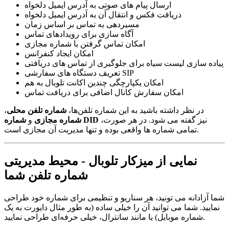
ارسال پیام های صوتی به آدرس ایمیل دلخواه
دریافت فکس و انتقال آن به آدرس ایمیل دلخواه
مسیردهی به تماس بر اساس زمان
آگاه سازی برای رویدادهای تماس
امکان تماس گرفتن با شماره مجازی
امکان ایجاد کنفرانس
پیاده سازی لیست سیاه برای جلوگیری از تماس های دریافتی
تعریف دستگاه های سفارشی SIP
امکان یکپارچگی چندین اکانت تلوبال به هم
امکان سفارش کانال اضافی برای دریافت تماس
در نظر داشته باشید به این شماره تلفن‌ها،
شماره تلفن محلی
،
نیز گفته می شود. در هر صورت،
شماره DID
شماره مجازی
و
تمامی شماره ها واقعی بوده و تنها مدیریت آن مجازی است.
نمایی از میزکار تلوبال - محیط مدیریتی
شماره تلفن شما
شما آزادانه می تونید، هر سناریو و تنظیمی برای شماره خود طراحی
نمایید. شما می توانید آن را خیلی ساده (به طور مثال دایورت به یک
شماره موبایل) یا مانند سانترال، خیلی حرفه‌ای طراحی نمایید.