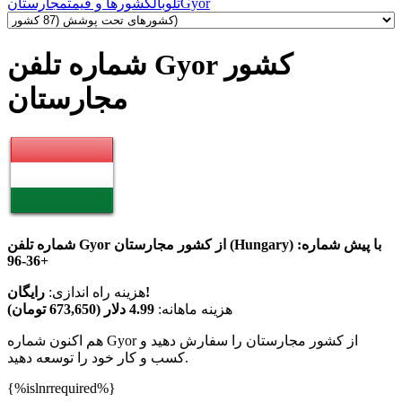
Gyor
تلوبال
کشورها و قیمت
مجارستان
شماره تلفن Gyor کشور
مجارستان
شماره تلفن Gyor از کشور مجارستان (Hungary) با پیش شماره:
+36-96
رایگان!
هزینه راه اندازی:
هزینه ماهانه:
4.99 دلار (673,650 تومان)
هم اکنون شماره Gyor از کشور مجارستان را سفارش دهید و
کسب و کار خود را توسعه دهید.
{%islnrrequired%}