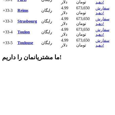
تومان
دلار
دهید!
4.99
673,650
سفارش
رایگان
Reims
+33-3
تومان
دلار
دهید!
4.99
673,650
سفارش
رایگان
Strasbourg
+33-3
تومان
دلار
دهید!
4.99
673,650
سفارش
رایگان
Toulon
+33-4
تومان
دلار
دهید!
4.99
673,650
سفارش
رایگان
Toulouse
+33-5
تومان
دلار
دهید!
داریم!
ما مشتریانمان را