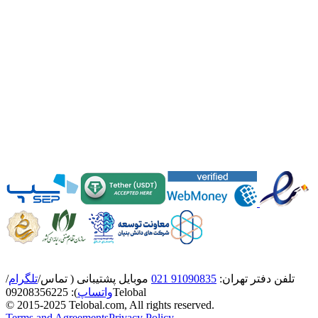
تلفن دفتر تهران:
91090835 021
موبایل پشتیبانی ( تماس/
تلگرام
/
Telobal
واتساپ
):
8356225
0920
© 2015-2025 Telobal.com, All rights reserved.
Terms and Agreements
Privacy Policy