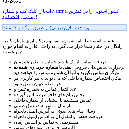
+372-65 ...
اینجا را کلیک کنید و شماره National کشور استونی را در کمترین
زمان دریافت کنید!
پرداخت آنلاین (ریالی) از طریق درگاه بانک ملت
شما با استفاده از این شماره تلفن و میزکار ابری تلوبال که به
رایگان در اختیار شما قرار می گیرد، به راحتی قادر به انجام موارد
زیر هستید:
دریافت تماس از یک یا چند شماره به طور همزمان
برقراری تماس های خروجی
یعنی با شماره خریداری شده به
دیگران تماس بگیرید و آنها آن شماره تماس را خواهند دید.
امکان اختصاص شماره داخلی که می تواند به هر کاربری در
هر نقطه جهان وصل شود
انتقال تماس به شماره تلفن و SIP
پخش پیام های دلخواه به تماس گیرنده
تماس مستقیم با استفاده از شماره داخلی
ارسال تماس به صندوق صوتی
ارسال پیام های صوتی به آدرس ایمیل دلخواه
دریافت فکس و انتقال آن به آدرس ایمیل دلخواه
مسیردهی به تماس بر اساس زمان
آگاه سازی برای رویدادهای تماس