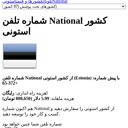
National
تلوبال
کشورها و قیمت
استونی
شماره تلفن National کشور
استونی
شماره تلفن National از کشور استونی (Estonia) با پیش شماره:
+372-65
رایگان!
هزینه راه اندازی:
هزینه ماهانه:
5.99 دلار (808,650 تومان)
هم اکنون شماره National از کشور استونی را سفارش دهید و
کسب و کار خود را توسعه دهید.
شماره تلفن شما چنین خواهد بود