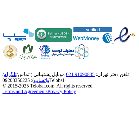
تلفن دفتر تهران:
91090835 021
موبایل پشتیبانی ( تماس/
تلگرام
/
Telobal
واتساپ
):
8356225
0920
© 2015-2025 Telobal.com, All rights reserved.
Terms and Agreements
Privacy Policy