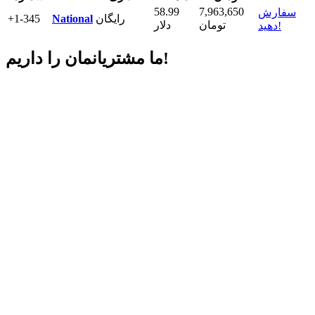
58.99
7,963,650
سفارش
رایگان
National
+1-345
تومان
دلار
دهید!
داریم!
ما مشتریانمان را