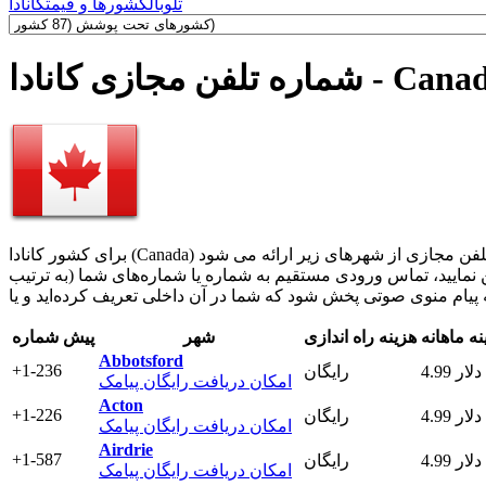
تلوبال
کشورها و قیمت
کانادا
تلفن مجازی کانادا - Canada
ن نمایید، تماس ورودی مستقیم به شماره یا شماره‌های شما (به ترتیب
نه ماهانه
هزینه راه اندازی
شهر
پیش شماره
Abbotsford
+1-236
4.99 دلار
رایگان
امکان دریافت رایگان پیامک
Acton
+1-226
4.99 دلار
رایگان
امکان دریافت رایگان پیامک
Airdrie
+1-587
4.99 دلار
رایگان
امکان دریافت رایگان پیامک