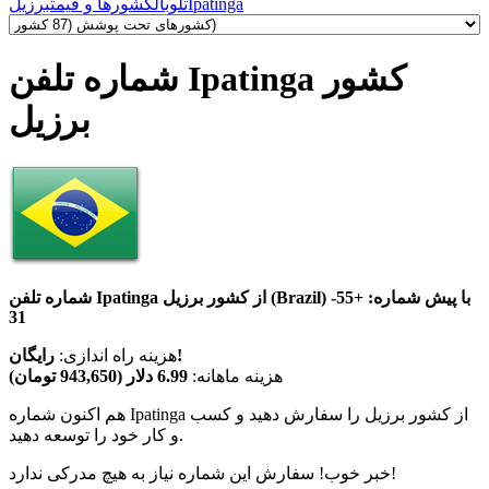
Ipatinga
تلوبال
کشورها و قیمت
برزیل
شماره تلفن Ipatinga کشور
برزیل
شماره تلفن Ipatinga از کشور برزیل (Brazil) با پیش شماره:
+55-
31
رایگان!
هزینه راه اندازی:
هزینه ماهانه:
6.99 دلار (943,650 تومان)
هم اکنون شماره Ipatinga از کشور برزیل را سفارش دهید و کسب
و کار خود را توسعه دهید.
خبر خوب! سفارش این شماره نیاز به هیچ مدرکی ندارد!