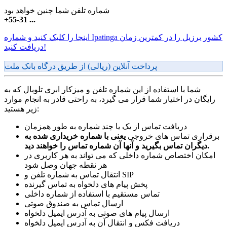
شماره تلفن شما چنین خواهد بود
+55-31 ...
اینجا را کلیک کنید و شماره Ipatinga کشور برزیل را در کمترین زمان
دریافت کنید!
پرداخت آنلاین (ریالی) از طریق درگاه بانک ملت
شما با استفاده از این شماره تلفن و میزکار ابری تلوبال که به
رایگان در اختیار شما قرار می گیرد، به راحتی قادر به انجام موارد
زیر هستید:
دریافت تماس از یک یا چند شماره به طور همزمان
برقراری تماس های خروجی
یعنی با شماره خریداری شده به
دیگران تماس بگیرید و آنها آن شماره تماس را خواهند دید.
امکان اختصاص شماره داخلی که می تواند به هر کاربری در
هر نقطه جهان وصل شود
انتقال تماس به شماره تلفن و SIP
پخش پیام های دلخواه به تماس گیرنده
تماس مستقیم با استفاده از شماره داخلی
ارسال تماس به صندوق صوتی
ارسال پیام های صوتی به آدرس ایمیل دلخواه
دریافت فکس و انتقال آن به آدرس ایمیل دلخواه