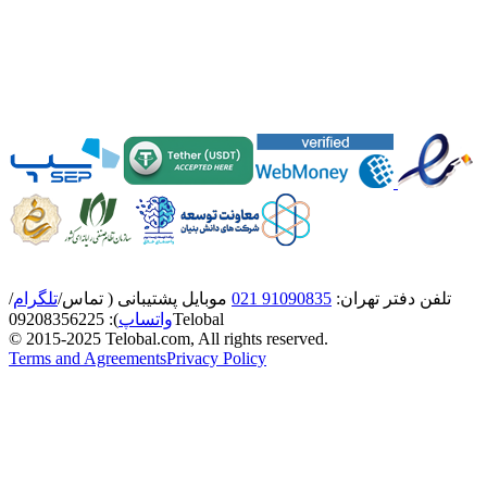
تلفن دفتر تهران:
91090835 021
موبایل پشتیبانی ( تماس/
تلگرام
/
Telobal
واتساپ
):
8356225
0920
© 2015-2025 Telobal.com, All rights reserved.
Terms and Agreements
Privacy Policy