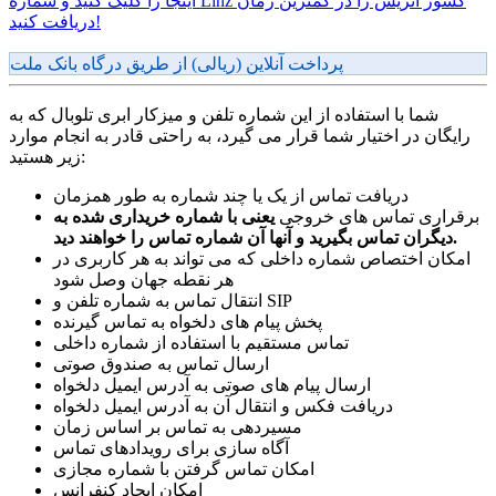
اینجا را کلیک کنید و شماره Linz کشور اتریش را در کمترین زمان
دریافت کنید!
پرداخت آنلاین (ریالی) از طریق درگاه بانک ملت
شما با استفاده از این شماره تلفن و میزکار ابری تلوبال که به
رایگان در اختیار شما قرار می گیرد، به راحتی قادر به انجام موارد
زیر هستید:
دریافت تماس از یک یا چند شماره به طور همزمان
برقراری تماس های خروجی
یعنی با شماره خریداری شده به
دیگران تماس بگیرید و آنها آن شماره تماس را خواهند دید.
امکان اختصاص شماره داخلی که می تواند به هر کاربری در
هر نقطه جهان وصل شود
انتقال تماس به شماره تلفن و SIP
پخش پیام های دلخواه به تماس گیرنده
تماس مستقیم با استفاده از شماره داخلی
ارسال تماس به صندوق صوتی
ارسال پیام های صوتی به آدرس ایمیل دلخواه
دریافت فکس و انتقال آن به آدرس ایمیل دلخواه
مسیردهی به تماس بر اساس زمان
آگاه سازی برای رویدادهای تماس
امکان تماس گرفتن با شماره مجازی
امکان ایجاد کنفرانس