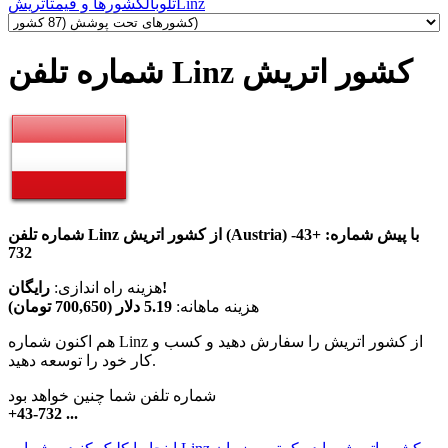
Linz
تلوبال
کشورها و قیمت
اتریش
شماره تلفن Linz کشور اتریش
شماره تلفن Linz از کشور اتریش (Austria) با پیش شماره:
+43-
732
رایگان!
هزینه راه اندازی:
هزینه ماهانه:
5.19 دلار (700,650 تومان)
هم اکنون شماره Linz از کشور اتریش را سفارش دهید و کسب و
کار خود را توسعه دهید.
شماره تلفن شما چنین خواهد بود
+43-732 ...