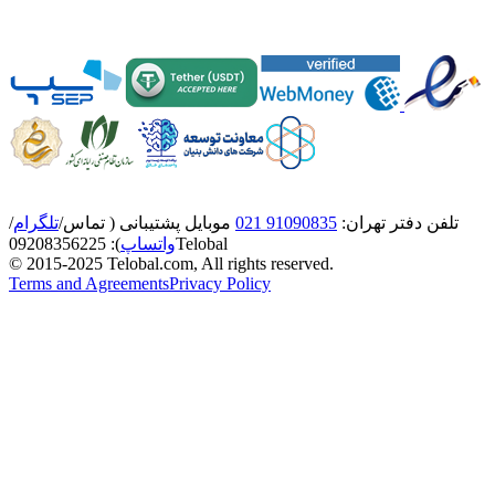
تلفن دفتر تهران:
91090835 021
موبایل پشتیبانی ( تماس/
تلگرام
/
Telobal
واتساپ
):
8356225
0920
© 2015-2025 Telobal.com, All rights reserved.
Terms and Agreements
Privacy Policy