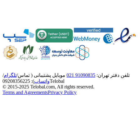
تلفن دفتر تهران:
91090835 021
موبایل پشتیبانی ( تماس/
تلگرام
/
Telobal
واتساپ
):
8356225
0920
© 2015-2025 Telobal.com, All rights reserved.
Terms and Agreements
Privacy Policy