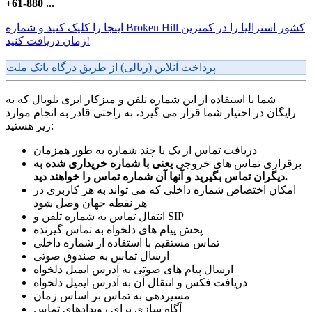
+61-880 ...
اینجا را کلیک کنید و شماره Broken Hill کشور استرالیا را در کمترین
زمان دریافت کنید!
پرداخت آنلاین (ریالی) از طریق درگاه بانک ملت
شما با استفاده از این شماره تلفن و میزکار ابری تلوبال که به
رایگان در اختیار شما قرار می گیرد، به راحتی قادر به انجام موارد
زیر هستید:
دریافت تماس از یک یا چند شماره به طور همزمان
برقراری تماس های خروجی
یعنی با شماره خریداری شده به
دیگران تماس بگیرید و آنها آن شماره تماس را خواهند دید.
امکان اختصاص شماره داخلی که می تواند به هر کاربری در
هر نقطه جهان وصل شود
انتقال تماس به شماره تلفن و SIP
پخش پیام های دلخواه به تماس گیرنده
تماس مستقیم با استفاده از شماره داخلی
ارسال تماس به صندوق صوتی
ارسال پیام های صوتی به آدرس ایمیل دلخواه
دریافت فکس و انتقال آن به آدرس ایمیل دلخواه
مسیردهی به تماس بر اساس زمان
آگاه سازی برای رویدادهای تماس