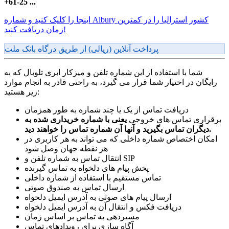
+61-25 ...
اینجا را کلیک کنید و شماره Albury کشور استرالیا را در کمترین
زمان دریافت کنید!
پرداخت آنلاین (ریالی) از طریق درگاه بانک ملت
شما با استفاده از این شماره تلفن و میزکار ابری تلوبال که به
رایگان در اختیار شما قرار می گیرد، به راحتی قادر به انجام موارد
زیر هستید:
دریافت تماس از یک یا چند شماره به طور همزمان
برقراری تماس های خروجی
یعنی با شماره خریداری شده به
دیگران تماس بگیرید و آنها آن شماره تماس را خواهند دید.
امکان اختصاص شماره داخلی که می تواند به هر کاربری در
هر نقطه جهان وصل شود
انتقال تماس به شماره تلفن و SIP
پخش پیام های دلخواه به تماس گیرنده
تماس مستقیم با استفاده از شماره داخلی
ارسال تماس به صندوق صوتی
ارسال پیام های صوتی به آدرس ایمیل دلخواه
دریافت فکس و انتقال آن به آدرس ایمیل دلخواه
مسیردهی به تماس بر اساس زمان
آگاه سازی برای رویدادهای تماس