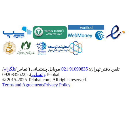
تلفن دفتر تهران:
91090835 021
موبایل پشتیبانی ( تماس/
تلگرام
/
Telobal
واتساپ
):
8356225
0920
© 2015-2025 Telobal.com, All rights reserved.
Terms and Agreements
Privacy Policy