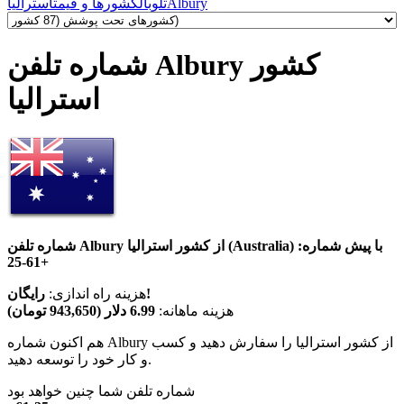
Albury
تلوبال
کشورها و قیمت
استرالیا
شماره تلفن Albury کشور
استرالیا
شماره تلفن Albury از کشور استرالیا (Australia) با پیش شماره:
+61-25
رایگان!
هزینه راه اندازی:
هزینه ماهانه:
6.99 دلار (943,650 تومان)
هم اکنون شماره Albury از کشور استرالیا را سفارش دهید و کسب
و کار خود را توسعه دهید.
شماره تلفن شما چنین خواهد بود