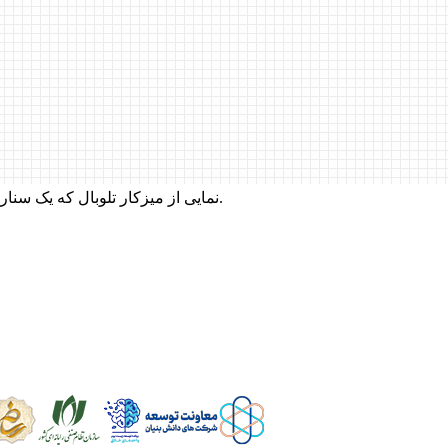
نمایی از میزکار تلوبال که یک سناریو برای یک شرکت با چند شماره تلفن در آن طراحی شده است.