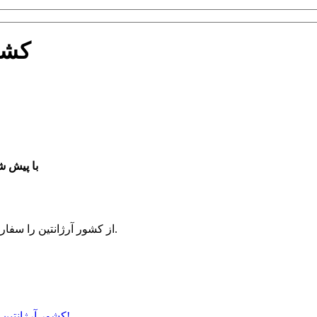
شماره تل
شماره تلفن Mendoza از کشور آرژانتی
هم اکنون شماره Mendoza از کشور آرژانتین را سفارش دهید و کسب و کار خود را توسعه دهید.
اینجا را کلیک کنید و شماره Mendoza کشور آرژانتین را در کمترین زمان دریافت کنید!