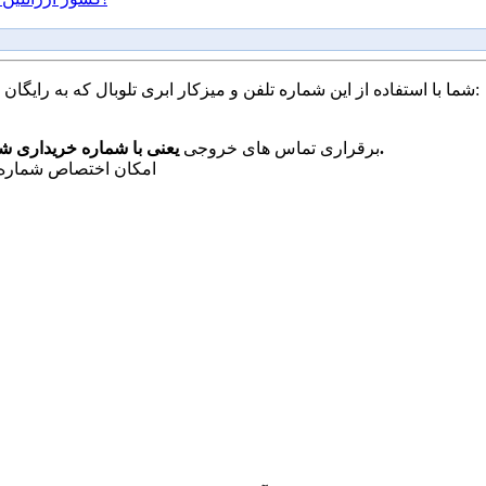
شما با استفاده از این شماره تلفن و میزکار ابری تلوبال که به رایگان در اختیار شما قرار می گیرد، به راحتی قادر به انجام موارد زیر هستید:
یعنی با شماره خریداری شده به دیگران تماس بگیرید و آنها آن شماره تماس را خواهند دید.
برقراری تماس های خروجی
امکان اختصاص شماره د