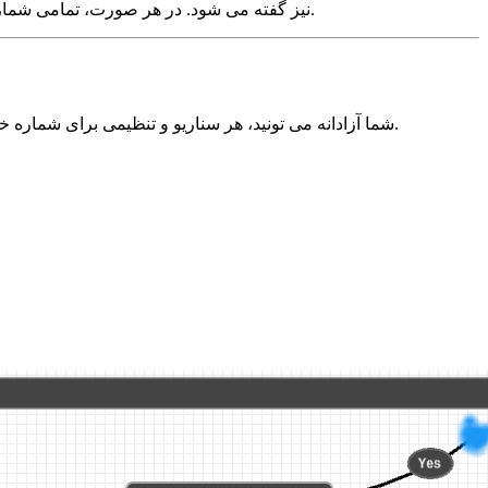
نیز گفته می شود. در هر صورت، تمامی شماره ها واقعی بوده و تنها مدیریت آن مجازی است.
شما آزادانه می تونید، هر سناریو و تنظیمی برای شماره خود طراحی نمایید. شما می توانید آن را خیلی ساده (به طور مثال دایورت به یک شماره موبایل) یا مانند سانترال، خیلی حرفه‌ای طراحی نمایید.